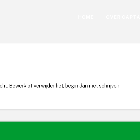
HOME
OVER CAPTA
cht. Bewerk of verwijder het, begin dan met schrijven!