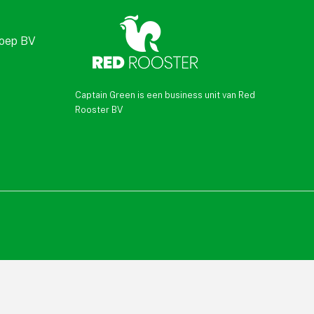
roep BV
Captain Green is een business unit van Red
Rooster BV