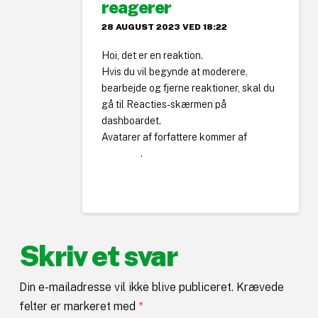
reagerer
28 AUGUST 2023 VED 18:22
Hoi, det er en reaktion.
Hvis du vil begynde at moderere,
bearbejde og fjerne reaktioner, skal du
gå til Reacties-skærmen på
dashboardet.
Avatarer af forfattere kommer af
Gravatar
.
Svar
.
Skriv et svar
Din e-mailadresse vil ikke blive publiceret.
Krævede
felter er markeret med
*