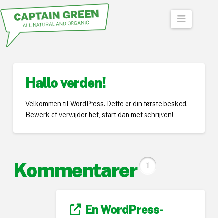
Naviga
Hallo verden!
Velkommen til WordPress. Dette er din første besked.
Bewerk of verwijder het, start dan met schrijven!
Kommentarer
1
En WordPress-