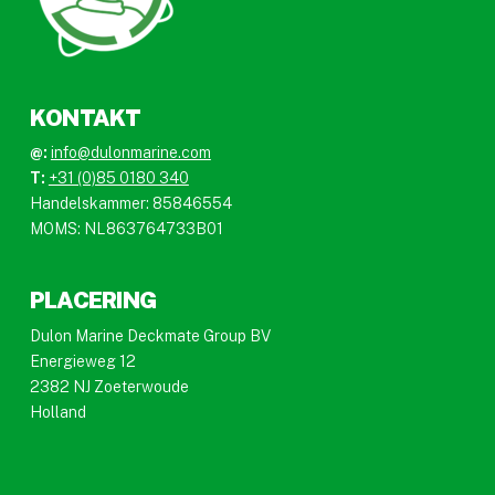
KONTAKT
@:
info@dulonmarine.com
T:
+31 (0)85 0180 340
Handelskammer: 85846554
MOMS: NL863764733B01
PLACERING
Dulon Marine Deckmate Group BV
Energieweg 12
2382 NJ Zoeterwoude
Holland