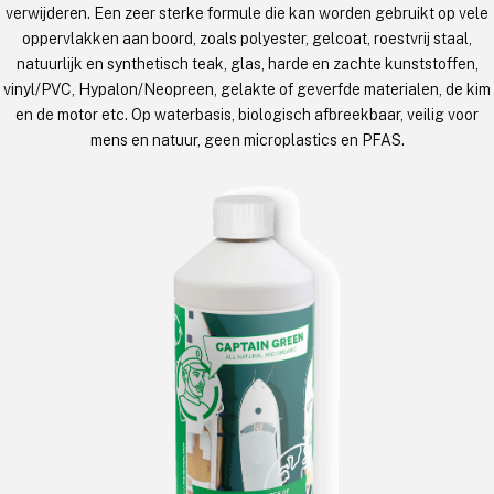
verwijderen. Een zeer sterke formule die kan worden gebruikt op vele
oppervlakken aan boord, zoals polyester, gelcoat, roestvrij staal,
natuurlijk en synthetisch teak, glas, harde en zachte kunststoffen,
vinyl/PVC, Hypalon/Neopreen, gelakte of geverfde materialen, de kim
en de motor etc. Op waterbasis, biologisch afbreekbaar, veilig voor
mens en natuur, geen microplastics en PFAS.