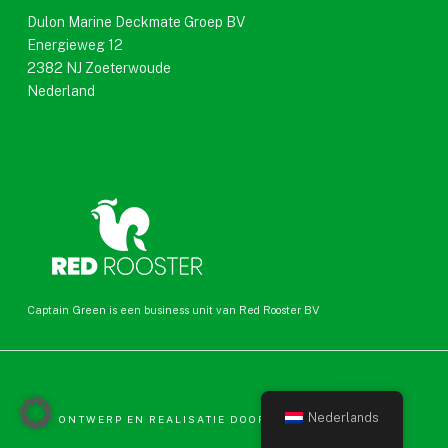
Dulon Marine Deckmate Groep BV
Energieweg 12
2382 NJ Zoeterwoude
Nederland
Captain Green is een business unit van Red Rooster BV
PRIVACYVERKLARING |
COLOFON
Nederlands
ONTWERP EN REALISATIE DOOR
DÉ SITEBOUWERS