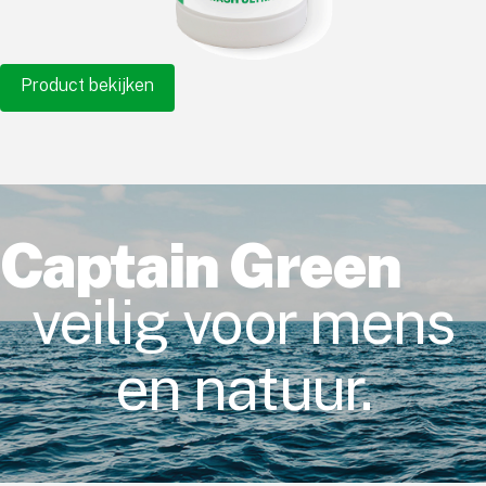
Product bekijken
Captain Green
veilig voor mens
en natuur.